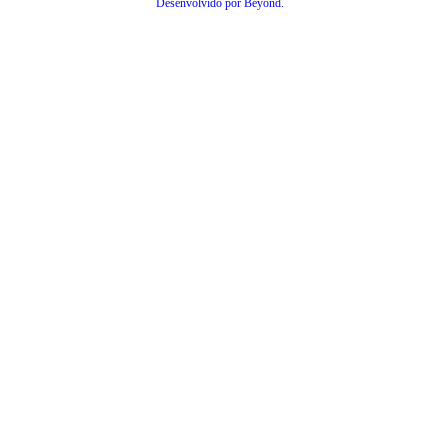
Desenvolvido por Beyond.