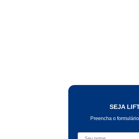
SEJA LIF
Preencha o formulário