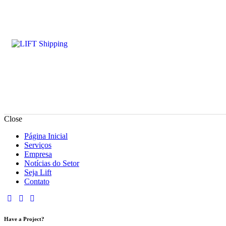
Close
Página Inicial
Serviços
Empresa
Notícias do Setor
Seja Lift
Contato
Have a Project?