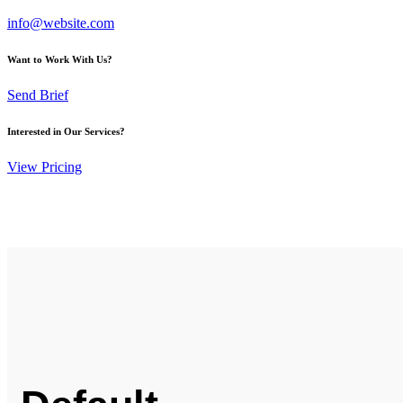
info@website.com
Want to Work With Us?
Send Brief
Interested in Our Services?
View Pricing