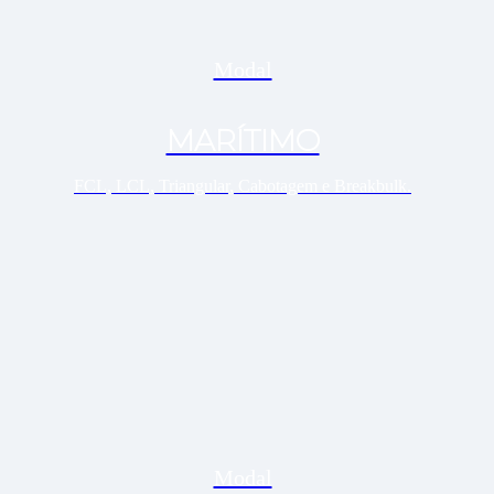
Modal
MARÍTIMO
FCL, LCL, Triangular, Cabotagem e Breakbulk.
Modal