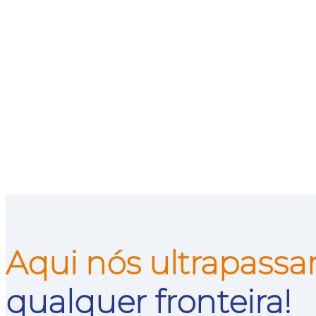
Aqui nós ultrapass
qualquer fronteira!