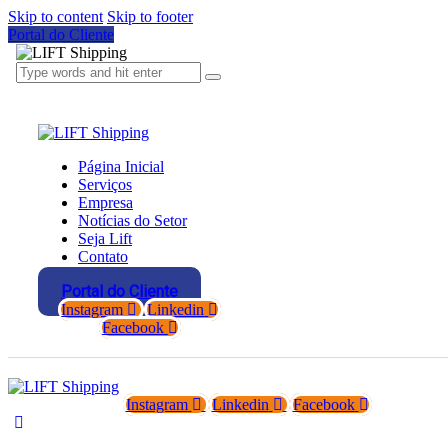
Skip to content
Skip to footer
Portal do Cliente
Página Inicial
Serviços
Empresa
Notícias do Setor
Seja Lift
Contato
Portal do Cliente
Instagram
Linkedin
Facebook
Instagram
Linkedin
Facebook