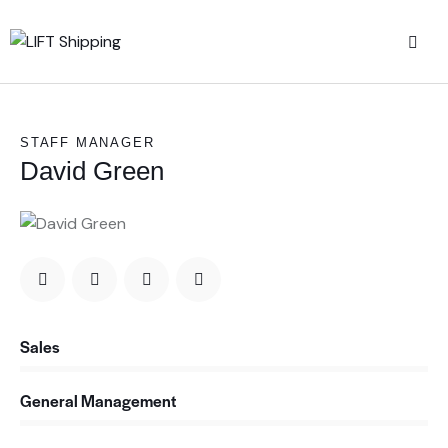
STAFF MANAGER
David Green
Sales
0%
General Management
0%