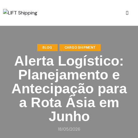
BLOG
CARGO SHIPMENT
Alerta Logístico:
Planejamento e
Antecipação para
a Rota Ásia em
Junho
18/05/2026