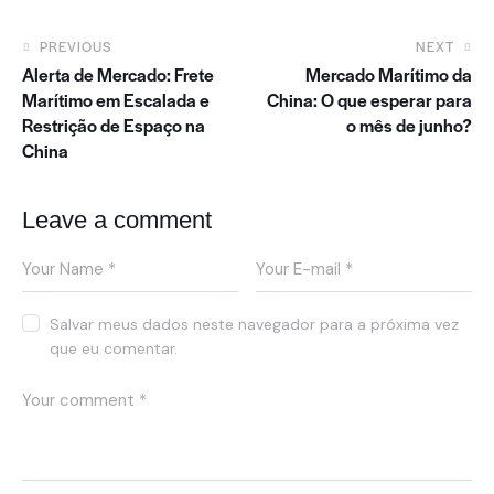
PREVIOUS
NEXT
Alerta de Mercado: Frete
Mercado Marítimo da
Marítimo em Escalada e
China: O que esperar para
Restrição de Espaço na
o mês de junho?
China
Leave a comment
Salvar meus dados neste navegador para a próxima vez
que eu comentar.