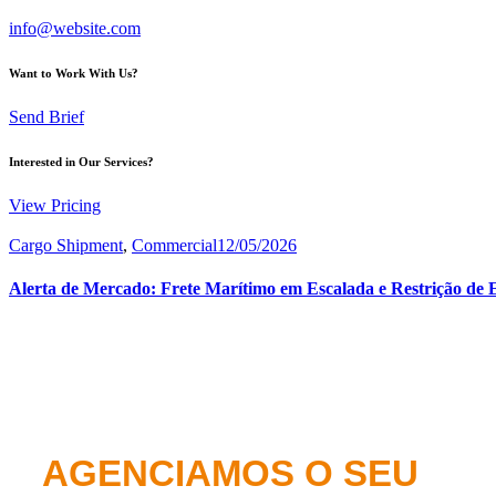
info@website.com
Want to Work With Us?
Send Brief
Interested in Our Services?
View Pricing
Cargo Shipment
,
Commercial
12/05/2026
Alerta de Mercado: Frete Marítimo em Escalada e Restrição de
AGENCIAMOS O SEU