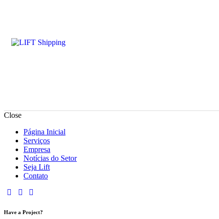
Close
Página Inicial
Serviços
Empresa
Notícias do Setor
Seja Lift
Contato
Have a Project?