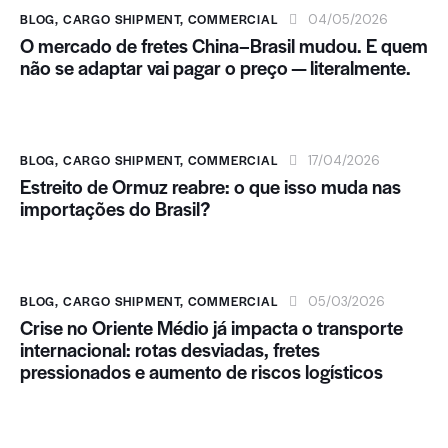
BLOG
,
CARGO SHIPMENT
,
COMMERCIAL
04/05/2026
O mercado de fretes China–Brasil mudou. E quem
não se adaptar vai pagar o preço — literalmente.
BLOG
,
CARGO SHIPMENT
,
COMMERCIAL
17/04/2026
Estreito de Ormuz reabre: o que isso muda nas
importações do Brasil?
BLOG
,
CARGO SHIPMENT
,
COMMERCIAL
05/03/2026
Crise no Oriente Médio já impacta o transporte
internacional: rotas desviadas, fretes
pressionados e aumento de riscos logísticos