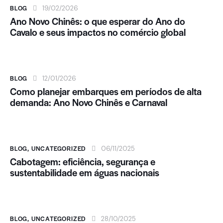
BLOG
19/02/2026
Ano Novo Chinês: o que esperar do Ano do
Cavalo e seus impactos no comércio global
BLOG
12/01/2026
Como planejar embarques em períodos de alta
demanda: Ano Novo Chinês e Carnaval
BLOG
,
UNCATEGORIZED
06/11/2025
Cabotagem: eficiência, segurança e
sustentabilidade em águas nacionais
BLOG
,
UNCATEGORIZED
28/10/2025