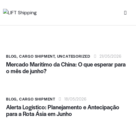
BLOG
,
CARGO SHIPMENT
,
UNCATEGORIZED
21/05/2026
Mercado Marítimo da China: O que esperar para
o mês de junho?
BLOG
,
CARGO SHIPMENT
18/05/2026
Alerta Logístico: Planejamento e Antecipação
para a Rota Ásia em Junho