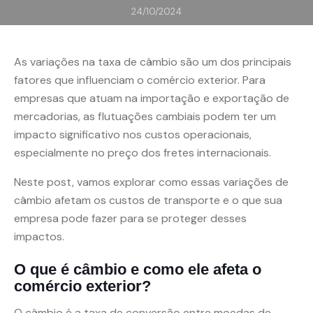
24/10/2024
As variações na taxa de câmbio são um dos principais
fatores que influenciam o comércio exterior. Para
empresas que atuam na importação e exportação de
mercadorias, as flutuações cambiais podem ter um
impacto significativo nos custos operacionais,
especialmente no preço dos fretes internacionais.
Neste post, vamos explorar como essas variações de
câmbio afetam os custos de transporte e o que sua
empresa pode fazer para se proteger desses
impactos.
O que é câmbio e como ele afeta o
comércio exterior?
O câmbio é a taxa de conversão entre moedas de