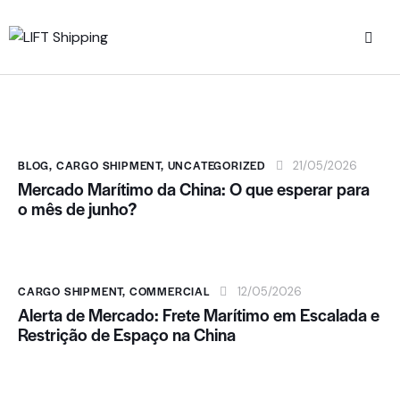
BLOG
,
CARGO SHIPMENT
,
UNCATEGORIZED
21/05/2026
Mercado Marítimo da China: O que esperar para
o mês de junho?
CARGO SHIPMENT
,
COMMERCIAL
12/05/2026
Alerta de Mercado: Frete Marítimo em Escalada e
Restrição de Espaço na China