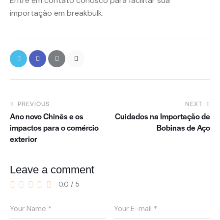
Entre em contato conosco para facilitar sua
importação em breakbulk.
PREVIOUS
NEXT
Ano novo Chinês e os
Cuidados na Importação de
impactos para o comércio
Bobinas de Aço
exterior
Leave a comment
0.0
/
5