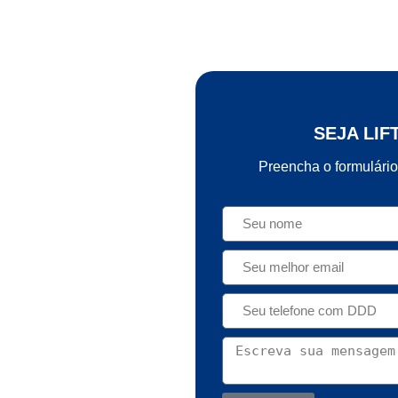
SEJA LIF
Preencha o formulário