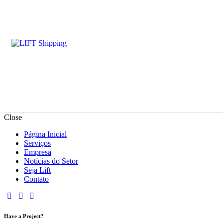
Close
Página Inicial
Serviços
Empresa
Notícias do Setor
Seja Lift
Contato
Have a Project?