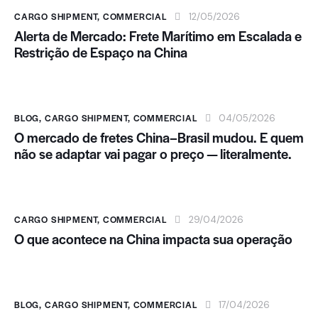
CARGO SHIPMENT
,
COMMERCIAL
12/05/2026
Alerta de Mercado: Frete Marítimo em Escalada e
Restrição de Espaço na China
BLOG
,
CARGO SHIPMENT
,
COMMERCIAL
04/05/2026
O mercado de fretes China–Brasil mudou. E quem
não se adaptar vai pagar o preço — literalmente.
CARGO SHIPMENT
,
COMMERCIAL
29/04/2026
O que acontece na China impacta sua operação
BLOG
,
CARGO SHIPMENT
,
COMMERCIAL
17/04/2026