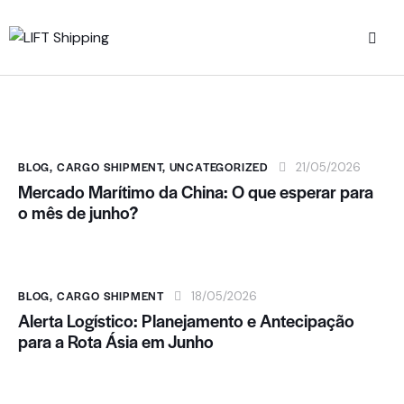
BLOG
,
CARGO SHIPMENT
,
UNCATEGORIZED
21/05/2026
Mercado Marítimo da China: O que esperar para
o mês de junho?
BLOG
,
CARGO SHIPMENT
18/05/2026
Alerta Logístico: Planejamento e Antecipação
para a Rota Ásia em Junho