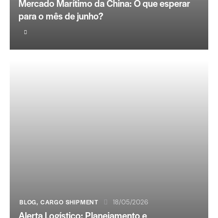
Mercado Marítimo da China: O que esperar
para o mês de junho?
BLOG
,
CARGO SHIPMENT
18/05/2026
Alerta Logístico: Planejamento e