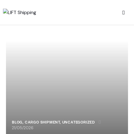
BLOG
,
CARGO SHIPMENT
,
UNCATEGORIZED
21/05/2026