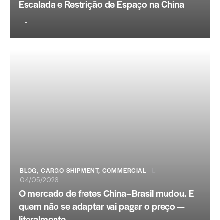
Escalada e Restrição de Espaço na China
BLOG
,
CARGO SHIPMENT
,
COMMERCIAL
04/05/2026
O mercado de fretes China–Brasil mudou. E
quem não se adaptar vai pagar o preço —
literalmente.