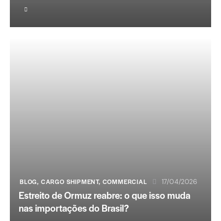
BLOG
,
CARGO SHIPMENT
,
COMMERCIAL
17/04/2026
Estreito de Ormuz reabre: o que isso muda
nas importações do Brasil?