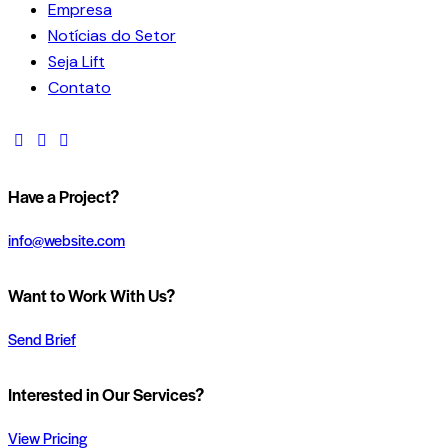
Empresa
Notícias do Setor
Seja Lift
Contato
Have a Project?
info@website.com
Want to Work With Us?
Send Brief
Interested in Our Services?
View Pricing