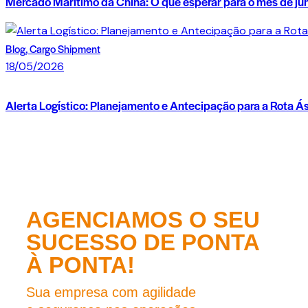
Mercado Marítimo da China: O que esperar para o mês de ju
Blog,
Cargo Shipment
18/05/2026
Alerta Logístico: Planejamento e Antecipação para a Rota Á
AGENCIAMOS O SEU
SUCESSO DE PONTA
À PONTA!
Sua empresa com agilidade