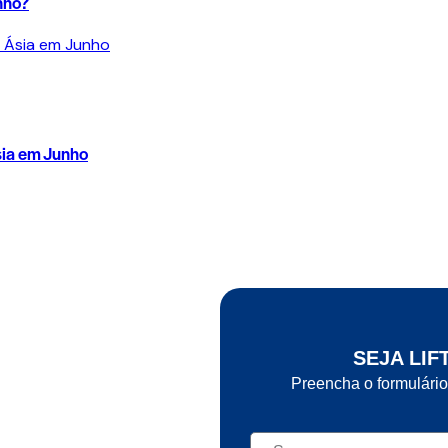
nho?
sia em Junho
SEJA LIF
Preencha o formulário