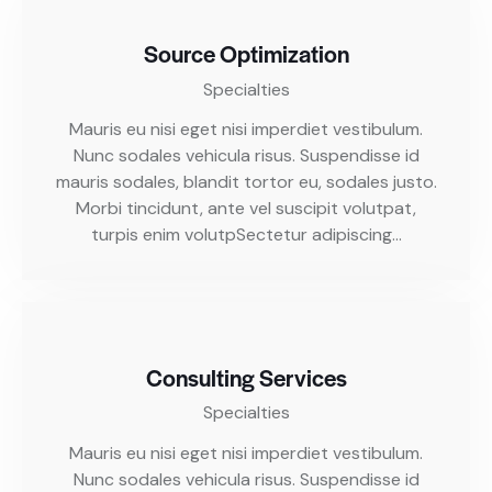
Source Optimization
Specialties
Mauris eu nisi eget nisi imperdiet vestibulum.
Nunc sodales vehicula risus. Suspendisse id
mauris sodales, blandit tortor eu, sodales justo.
Morbi tincidunt, ante vel suscipit volutpat,
turpis enim volutpSectetur adipiscing…
Consulting Services
Specialties
Mauris eu nisi eget nisi imperdiet vestibulum.
Nunc sodales vehicula risus. Suspendisse id