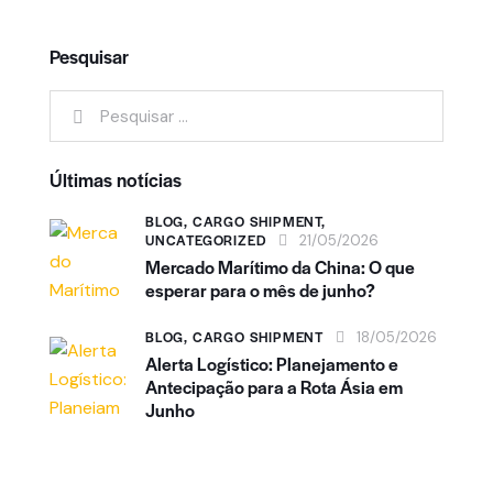
Pesquisar
Últimas notícias
BLOG,
CARGO SHIPMENT,
UNCATEGORIZED
21/05/2026
Mercado Marítimo da China: O que
esperar para o mês de junho?
BLOG,
CARGO SHIPMENT
18/05/2026
Alerta Logístico: Planejamento e
Antecipação para a Rota Ásia em
Junho